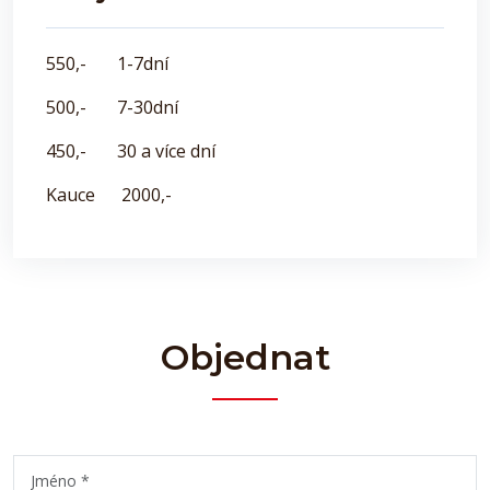
550,- 1-7dní
500,- 7-30dní
450,- 30 a více dní
Kauce 2000,-
Objednat