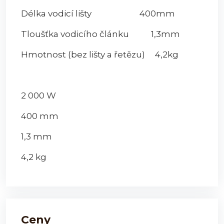
Délka vodicí lišty 400mm
Tloušťka vodicího článku 1,3mm
Hmotnost (bez lišty a řetězu) 4,2kg
2 000 W
400 mm
1,3 mm
4,2 kg
Ceny