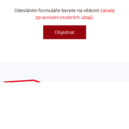
Odesláním formuláře berete na vědomí
zásady
zpracování osobních údajů
.
Objednat
Půjčovna a prodej stavebních strojů a nářadí Náchod